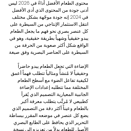
محتوى الطعام الأفضل أداءً في 2026 ليس 
أدنى جودة من المحتوى الذي أدى الأفضل 
في 2024. إنه جودة موجّهة بشكل مختلف. 
انتقل الاستثمار الإنتاجي من السيطرة على 
كل عنصر بصري نحو فهم ما يجعل الطعام 
يبدو حقيقياً وشهياً بطريقة حقيقية، وهو في 
الواقع شكل أكثر صعوبة من الحرفة من 
السيطرة على العناصر البصرية وفق صيغة.
الإضاءة التي تجعل الطعام يبدو حاضراً 
وحقيقياً لا مُنشأً ومثالياً تتطلب فهماً أعمق 
لكيفية تفاعل الضوء مع أسطح الطعام 
المختلفة مما تتطلبه إعدادات الإضاءة 
الجانبية المعيارية. التصميم الذي يُقرأ 
كطبيعي لا مُرتَّب يتطلب معرفة أكبر 
بالطعام وعيناً أكثر دقة من التصميم الذي 
يضع كل عنصر في موضعه المقرر ببساطة. 
التحرير الذي يحافظ على الطابع البصري 
الأصيل للطعام بدلاً من تعزيزه إلى نسخة 