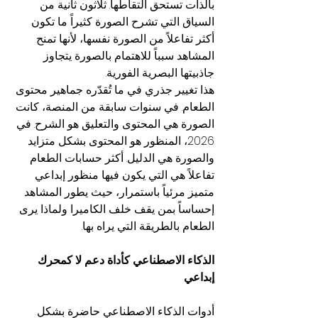
بالذات تستحق التقاطها. ثلاثون ثانية من 
السياق التي تشرح الصورة كثيراً ما تكون 
أكثر تفاعلاً من الصورة نفسها، لأنها تمنح 
المشاهد سبباً للاهتمام بالصورة يتجاوز 
جاذبيتها البصرية الفورية.
هذا تغيير جذري في ما تُقدّره جماهير محتوى 
الطعام. في سنوات سابقة من المنصة، كانت 
الصورة هي المحتوى والتعليق هو الشرح. في 
2026، المنظور هو المحتوى بشكل متزايد 
والصورة هي الدليل. أكثر حسابات الطعام 
تفاعلاً هي التي يكون فيها منظور إبداعي 
متميز مرئياً باستمرار، حيث يطور المشاهد 
إحساساً بمن يقف خلف الكاميرا ولماذا يرى 
الطعام بالطريقة التي يراه بها.
الذكاء الاصطناعي كأداة دعم لا كمحرك 
إبداعي
أدوات الذكاء الاصطناعي حاضرة بشكل 