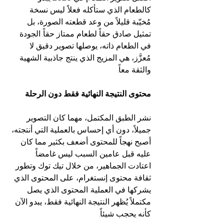
كالطعام الذي ستأكله فعلاً. ليس نسخة 
مُخيّبة قليلاً من وعد قطعته الصورة، بل 
تمثيل صادق حقاً لطعام ممتاز حقاً. الجودة 
في الطعام ذاته، يوصلها تصوير دقيق لا 
مُعزَّز، هي المزيج الذي ينتج جاذبية الشهية 
والثقة معاً.
محتوى النتيجة النهائية فقط دون الرحلة
نشر الطبق المكتمل، مهما كان التصوير 
جميلاً، دون أي إحساس بالعملية التي أنتجته، 
أصبح نهجاً للمحتوى أضعف بكثير مما كان 
عليه قبل عامين. السبب ليس غامضاً: 
اعتادت الجماهير، من خلال تيك توك وتطور 
ثقافة محتوى إنستغرام، على المحتوى الذي 
يشركها في العملية. المحتوى الذي يصل 
مكتملاً يُظهر النتيجة النهائية فقط، يبدو الآن 
كأنه يحجب شيئاً.