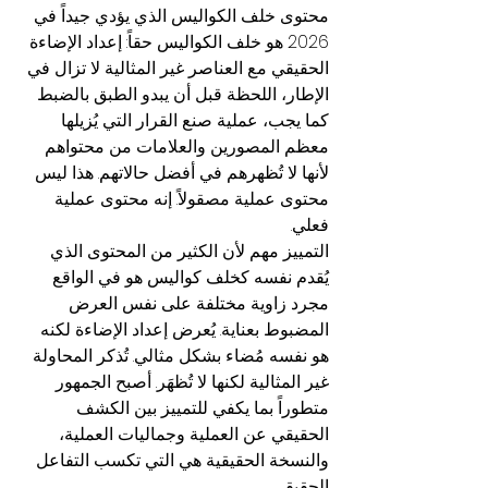
محتوى خلف الكواليس الذي يؤدي جيداً في 
2026 هو خلف الكواليس حقاً: إعداد الإضاءة 
الحقيقي مع العناصر غير المثالية لا تزال في 
الإطار، اللحظة قبل أن يبدو الطبق بالضبط 
كما يجب، عملية صنع القرار التي يُزيلها 
معظم المصورين والعلامات من محتواهم 
لأنها لا تُظهرهم في أفضل حالاتهم. هذا ليس 
محتوى عملية مصقولاً. إنه محتوى عملية 
فعلي.
التمييز مهم لأن الكثير من المحتوى الذي 
يُقدم نفسه كخلف كواليس هو في الواقع 
مجرد زاوية مختلفة على نفس العرض 
المضبوط بعناية. يُعرض إعداد الإضاءة لكنه 
هو نفسه مُضاء بشكل مثالي. تُذكر المحاولة 
غير المثالية لكنها لا تُظهَر. أصبح الجمهور 
متطوراً بما يكفي للتمييز بين الكشف 
الحقيقي عن العملية وجماليات العملية، 
والنسخة الحقيقية هي التي تكسب التفاعل 
الحقيقي.