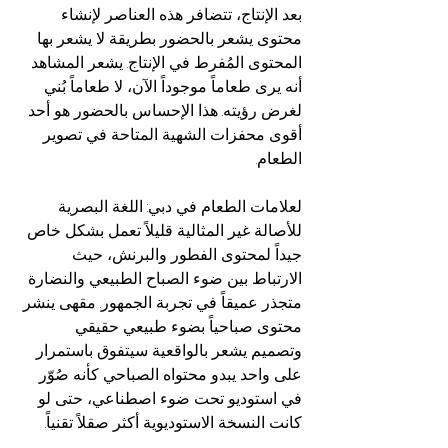
بعد الإنتاج، تتضافر هذه العناصر لإنشاء 
محتوى يشعر بالحضور بطريقة لا يشعر بها 
المحتوى المُفرط في الإنتاج. يشعر المشاهد 
أنه يرى طعاماً موجوداً الآن، لا طعاماً بُني 
لغرض رؤيته. هذا الإحساس بالحضور هو أحد 
أقوى محفزات الشهية المتاحة في تصوير 
الطعام.
لعلامات الطعام في دبي: اللغة البصرية 
للأصالة غير المثالية قليلاً تعمل بشكل خاص 
جيداً لمحتوى الفطور والبرنش، حيث 
الارتباط بين ضوء الصباح الطبيعي والنضارة 
متجذر عميقاً في تجربة الجمهور. مقهى ينشر 
محتوى صباحياً بضوء طبيعي حقيقي 
وتصميم يشعر بالواقعية سيتفوق باستمرار 
على واحد يبدو محتواه الصباحي كأنه صُوّر 
في استوديو تحت ضوء اصطناعي، حتى لو 
كانت النسخة الاستوديوية أكثر صقلاً تقنياً.