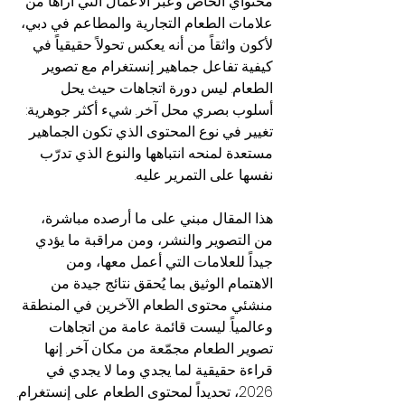
محتواي الخاص وعبر الأعمال التي أراها من 
علامات الطعام التجارية والمطاعم في دبي، 
لأكون واثقاً من أنه يعكس تحولاً حقيقياً في 
كيفية تفاعل جماهير إنستغرام مع تصوير 
الطعام. ليس دورة اتجاهات حيث يحل 
أسلوب بصري محل آخر. شيء أكثر جوهرية: 
تغيير في نوع المحتوى الذي تكون الجماهير 
مستعدة لمنحه انتباهها والنوع الذي تدرّب 
نفسها على التمرير عليه.
هذا المقال مبني على ما أرصده مباشرة، 
من التصوير والنشر، ومن مراقبة ما يؤدي 
جيداً للعلامات التي أعمل معها، ومن 
الاهتمام الوثيق بما يُحقق نتائج جيدة من 
منشئي محتوى الطعام الآخرين في المنطقة 
وعالمياً. ليست قائمة عامة من اتجاهات 
تصوير الطعام مجمّعة من مكان آخر. إنها 
قراءة حقيقية لما يجدي وما لا يجدي في 
2026، تحديداً لمحتوى الطعام على إنستغرام.