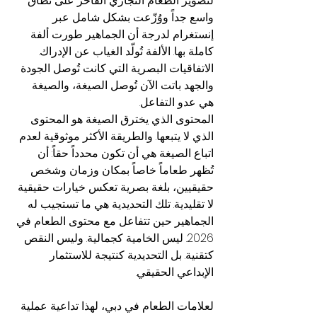
لتصوير الطعام التجاري الفاخر على نطاق 
واسع جداً ووُزّعت بشكل شامل عبر 
إنستغرام لدرجة أن الجماهير طورت ألفة 
كاملة بها. الألفة تُولّد الغياب عن الإدراك. 
الاتفاقيات البصرية التي كانت تُوصل الجودة 
والجهد باتت الآن تُوصل الصيغة، والصيغة 
هي عدو التفاعل.
المحتوى الذي يخترق الصيغة هو المحتوى 
الذي لا يتبعها. والطريقة الأكثر موثوقية لعدم 
اتباع الصيغة هي أن تكون محدداً حقاً: أن 
تُظهر طعاماً خاصاً بمكان وزمان وشخص 
حقيقيين، بلغة بصرية تعكس خيارات حقيقية 
لا تقليدية. تلك التحديدية هي ما تستجيب له 
الجماهير حين تتفاعل مع محتوى الطعام في 
2026. ليس الخامية كجمالية. وليس النقص 
كتقنية. بل التحديدية كنتيجة للاستثمار 
الإبداعي الحقيقي.
لعلامات الطعام في دبي، لهذا تداعية عملية 