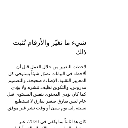
شيء ما تغيّر والأرقام تُثبت 
ذلك
لاحظت التغيير من خلال العمل قبل أن 
ألاحظه في البيانات. تصوّر شيئاً يستوفي كل 
المعايير التقنية، الإضاءة صحيحة، والتصميم 
مدروس، والتكوين نظيف. تنشره. ولا يؤدي 
كما كان يؤدي المحتوى بنفس المستوى قبل 
عام. ليس بفارق صغير. بفارق لا تستطيع 
نسبته إلى يوم سيئ أو وقت نشر غير موفق.
كان هذا ثابتاً بما يكفي في 2026، عبر 