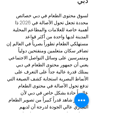
دبي
لسوق محتوى الطعام في دبي خصائص 
محددة تجعل تحول الأصالة في 2026 ذا 
أهمية خاصة للعلامات والمطاعم المحلية.
المدينة لديها واحدة من أكثر قواعد 
مستهلكي الطعام تطوراً بصرياً في العالم. إن 
تضافر سكان متعلمين ومنفتحين دولياً 
ومتمرسين على وسائل التواصل الاجتماعي 
يعني أن جمهور محتوى الطعام في دبي 
يمتلك قدرة عالية جداً على التعرف على 
الأنماط البصرية. استجابة كشف الصيغة التي 
تدفع تحول الأصالة في محتوى الطعام 
عالمياً حادة بشكل خاص في دبي لأن 
الجمهور شاهد قدراً كبيراً من تصوير الطعام 
التجاري عالي الجودة لدرجة أن لديهم 
توقعات معايَرة بدقة شديدة حول ما تبدو 
عليه الجودة الحقيقية مقارنة بالإنتاج 
المعياري.