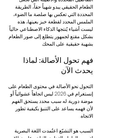
الطعام الحقيقي يبدو شهياً حقاً، الطريقة 
المحددة التي تعكس بها صلصة ما الضوء، 
الملمس المحدد لقطعة خبز بعينها، هذه 
ليست أشياء يُنتجها الذكاء الاصطناعي حالياً 
بشكل مقنع لجمهور يتطلع إلى صور الطعام 
بشهية حقيقية على المحك.
فهم تحول الأصالة: لماذا 
يحدث الآن
التحول نحو الأصالة في محتوى الطعام على 
إنستغرام في 2026 ليس اتجاهاً عشوائياً أو 
موضة دورية. له سبب محدد يستحق الفهم 
لأن فهمه يساعد على التنبؤ بكيفية تطور 
الاتجاه.
السبب هو التشبّع. اعتُمدت اللغة البصرية 