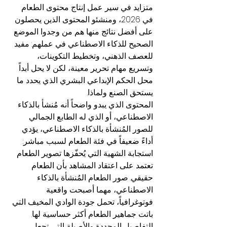
متزايد في سير عمل إنتاج محتوى الطعام 
في 2026، ومنشئو المحتوى الذين يحصلون 
على أفضل نتائج منها هم من وجدوا الموضع 
الصحيح للذكاء الاصطناعي في عملهم: مفيد 
للعصف الذهني، وتخطيط التكوينات، 
وتسريع مهام تحرير معينة، لكن لا يحل أبداً 
محل الحكم الإبداعي البشري الذي يحدد ما 
يستحق الصنع ولماذا.
المحتوى الذي يبدو واضحاً أنه مُنشأ بالذكاء 
الاصطناعي، أو الذي له الطابع الجمالي 
للصور المُنشأة بالذكاء الاصطناعي، يؤدي 
أداءً ضعيفاً في فئة الطعام لسبب مباشر: 
استجابة الشهية التي يُحفّزها تصوير الطعام 
تعتمد على اعتقاد المشاهد بأن الطعام 
حقيقي. صور الطعام المُنشأة بالذكاء 
الاصطناعي، مهما أصبحت واقعية 
فوتوغرافياً، تحمل جودة الوادي المخيف التي 
باتت جماهير الطعام أكثر حساسية لها. 
التفاصيل المحددة والأصيلة التي تجعل 