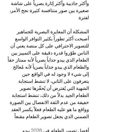
وأكثر جاذبية وأكثر إثارة بصرياً على شاشة 
صغيرة بين صور متنافسة كثيرة. نجح الأمر، 
لفترة.
المشكلة أن المعايرة البصرية للجماهير 
أصبحت أكثر تطوراً بكثير. التوافر الواسع 
للتصوير الاحترافي على كل منصة يعني أن 
الناس طوّروا قدرة دقيقة على التمييز بين 
الطعام الذي يبدو جذاباً بصرياً لأنه ممتاز حقاً 
والطعام الذي يبدو جذاباً بصرياً لأنه مُعالج 
إلى شيء لا وجود له في الواقع. حين 
يتعرفون على الثاني، لا تنشط استجابة 
الشهية التي يُفترض أن يُحفّزها تصوير 
الطعام الجيد. بدلاً من ذلك، تنشط استجابة 
خفيفة من عدم الثقة. الانفصال بين الصورة 
وواقع ما هو عليه الطعام فعلاً يكسر العقد 
الضمني الذي يجعل تصوير الطعام مقنعاً.
أفضل تصوير الطعام في 2026 يبدو 