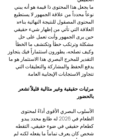
ما يجعل هذا المحتوى ذا قيمة هو أنه يبني 
نوعاً محدداً من علاقة الجمهور لا يستطيع 
المحتوى المصقول للنتيجة النهائية بناءه: 
العلاقة التي تأتي من إظهار شيء حقيقي. 
حين يرى الجمهور وأنت تعمل على حل 
مشكلة وترتكب خطأ وتكتشف ما الخطأ 
وكيف تصلحه، يطورون استثماراً فيك يتجاوز 
التقدير للمخرج البصري. هذا الاستثمار هو ما 
يدفع الحفظ والمشاركة والتعليقات التي 
تتجاوز الاستجابات الإيجابية العامة.
مرئيات حقيقية وغير مثالية قليلاً تشعر 
بالحضور
الأسلوب البصري الأقوى أداءً لمحتوى 
الطعام في 2026 له طابع محدد: يبدو 
كطعام حقيقي في ضوء حقيقي، التقطه 
شخص كان يعرف تماماً ما يفعله لكنه لم 