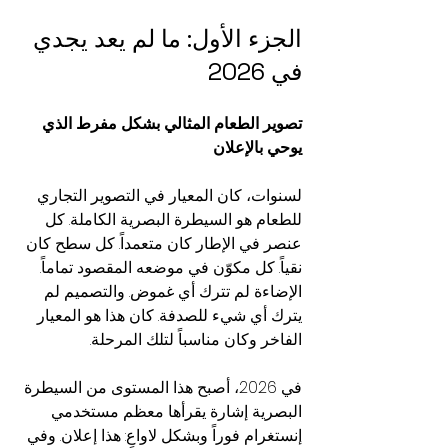
الجزء الأول: ما لم يعد يجدي 
في 2026
تصوير الطعام المثالي بشكل مفرط الذي 
يوحي بالإعلان
لسنوات، كان المعيار في التصوير التجاري 
للطعام هو السيطرة البصرية الكاملة. كل 
عنصر في الإطار كان متعمداً. كل سطح كان 
نقياً. كل مكوّن في موضعه المقصود تماماً. 
الإضاءة لم تترك أي غموض. والتصميم لم 
يترك أي شيء للصدفة. كان هذا هو المعيار 
الفاخر وكان مناسباً لتلك المرحلة.
في 2026، أصبح هذا المستوى من السيطرة 
البصرية إشارة يقرأها معظم مستخدمي 
إنستغرام فوراً وبشكل لاواعٍ: هذا إعلان. وفي 