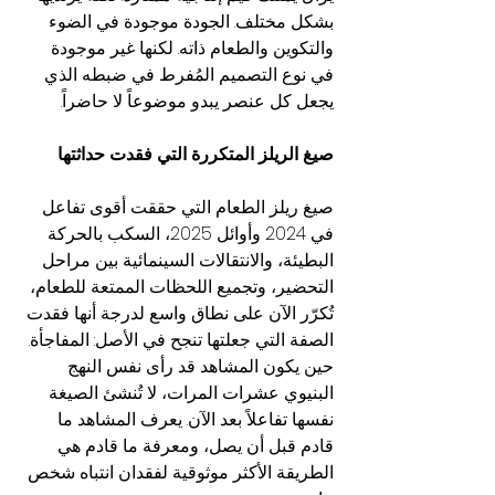
بشكل مختلف. الجودة موجودة في الضوء 
والتكوين والطعام ذاته. لكنها غير موجودة 
في نوع التصميم المُفرط في ضبطه الذي 
يجعل كل عنصر يبدو موضوعاً لا حاضراً.
صيغ الريلز المتكررة التي فقدت حداثتها
صيغ ريلز الطعام التي حققت أقوى تفاعل 
في 2024 وأوائل 2025، السكب بالحركة 
البطيئة، والانتقالات السينمائية بين مراحل 
التحضير، وتجميع اللحظات الممتعة للطعام، 
تُكرّر الآن على نطاق واسع لدرجة أنها فقدت 
الصفة التي جعلتها تنجح في الأصل: المفاجأة. 
حين يكون المشاهد قد رأى نفس النهج 
البنيوي عشرات المرات، لا تُنشئ الصيغة 
نفسها تفاعلاً بعد الآن. يعرف المشاهد ما 
قادم قبل أن يصل، ومعرفة ما قادم هي 
الطريقة الأكثر موثوقية لفقدان انتباه شخص 