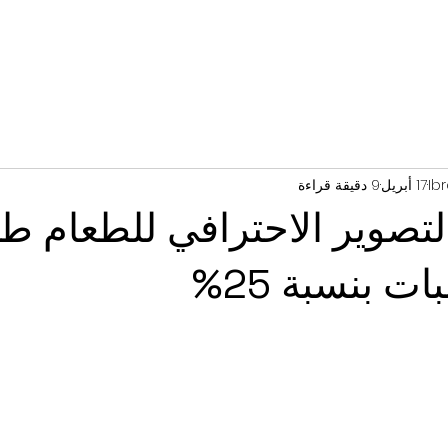
Ib
17 أبريل
9 دقيقة قراءة
لتصوير الاحترافي للطعام ط
ت بنسبة 25%