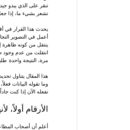
تنقر على الذي يبدو جيداً
تشعر بشيء ما، إذا جعلتك
يحدث هذا القرار في أقل
انتقلت من عدم وجود صور
مرة، النتيجة واحدة: طل
هذا المقال يتناول تحديد
وما تقوله البيانات فع
تفعله الآن إذا كنت جادا
الأرقام أولاً، لأ
أعلم أن أصحاب المطاعم 