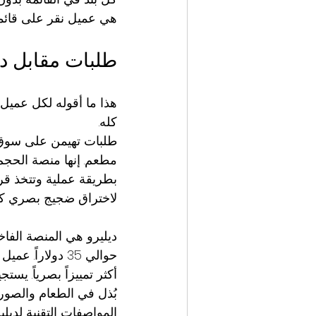
هي عميل نقر على قائمت
طلبات مقابل دي
هذا ما أقوله لكل عميل 
كله.
بطريقة عملية وتتخذ ق
لاختراق ضجيج بصري كثي
حوالي 35 دولاراً
أكثر تمييزاً بصرياً. يس
بُذل في الطعام والصورة 