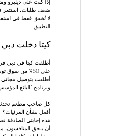
إذا كنت على ديليرو وم
ضعف طلبات، استثمر في 
لا تُخفق فقط في استق
التطبيق.
كيتا دخلت دبي لل
على 60% من سوق 
أطلقت بتوصيل مجاني و
وبرنامج "البائع المؤسس"
كل صاحب مطعم تحدثت إلي
أفعل بشأن المرئيات؟
هذه إجابتي الصادقة. نع
أن يلحق المنافسون، ميزة