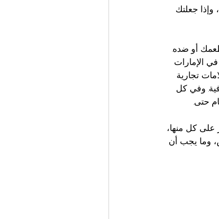
، وإذا جعلتك 
طعمك أو ضده.
وصيل الطعام في الإمارات 
وّرت قوائم لعلامات تجارية 
ية. وفي كل 
م حتى.
 على كل منها، 
، وما يجب أن 