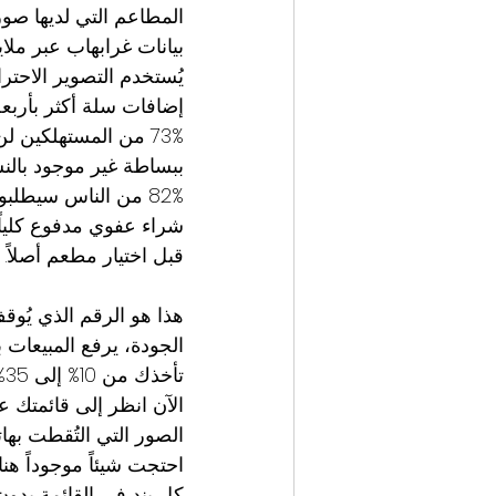
إضافات سلة أكثر بأربعة
73% من المستهلكين لن
ببساطة غير موجود بالنس
82% من الناس سيطلب
قبل اختيار مطعم أصلاً.
هذا هو الرقم الذي يُوق
تأخذك من 10% إلى 35%.
الآن انظر إلى قائمتك ع
الصور التي التُقطت به
احتجت شيئاً موجوداً هن
كل بند في القائمة بدو