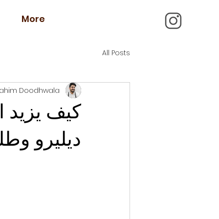
More
All Posts
rahim Doodhwala
كيف يزيد ا
ديليرو وطلبا