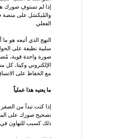
إذا لم تستوفِ صورك ه
والمُبكسَل على منصة ف
الفعلي.
النهج الذي أتبعه هو ما أ
سلبية نظيفة على الحو
صورة واحدة قوية، مُصو
الإلكتروني وكيتا، كل من
مع الحفاظ على الاتسا
ما يعنيه هذا عملياً
إذا كنت تبدأ من الصفر و
ذلك كسبب للتهاون في ا