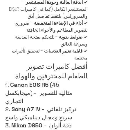
✔ 
الدقة العالية وجودة المستشعر
 - 
المستشعر الكامل (كما في كاميرات DSLR 
والميرورلس) يلتقط تفاصيل أدق
✔ 
أداء في الإضاءة المنخفضة
 - ضروري 
لتصوير المطاعم والأجواء الخافتة
✔ 
ضوابط يدوية
 - للتحكم بفتحة العدسة 
وسرعة الغالق
✔ 
قابلية تغيير العدسات
 - لتحقيق تأثيرات 
مختلفة
أفضل كاميرات تصوير 
الطعام للمحترفين والهواة
1. 
Canon EOS R5
 (45 
ميجابكسل) - مثالية للتصوير 
التجاري
 - تركيز تلقائي 
Sony A7 IV
2. 
سريع ومجال ديناميكي واسع
 - دقة ألوان 
Nikon D850
3. 