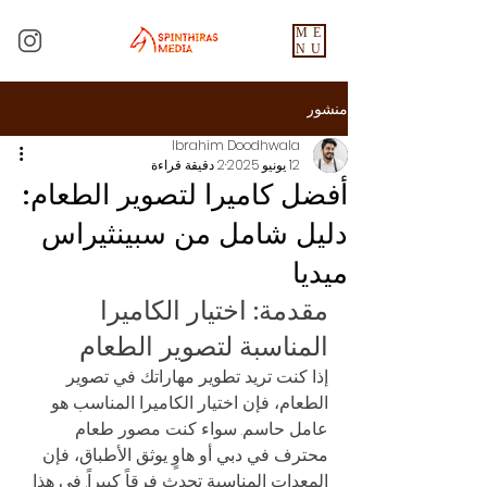
ME
NU
منشور
Ibrahim Doodhwala
12 يونيو 2025
2 دقيقة قراءة
أفضل كاميرا لتصوير الطعام:
دليل شامل من سبينثيراس
ميديا
مقدمة: اختيار الكاميرا 
المناسبة لتصوير الطعام
إذا كنت تريد تطوير مهاراتك في تصوير 
الطعام، فإن اختيار الكاميرا المناسب هو 
عامل حاسم. سواء كنت مصور طعام 
محترف في دبي أو هاوٍ يوثق الأطباق، فإن 
المعدات المناسبة تحدث فرقاً كبيراً. في هذا 